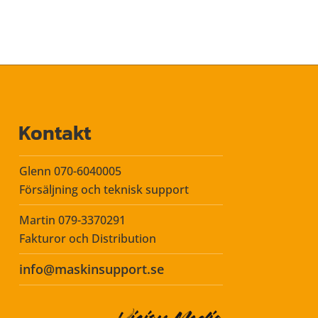
Kontakt
Glenn 070-6040005
Försäljning och teknisk support
Martin 079-3370291
Fakturor och Distribution
info@maskinsupport.se