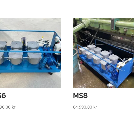
S6
MS8
990.00
kr
64,990.00
kr