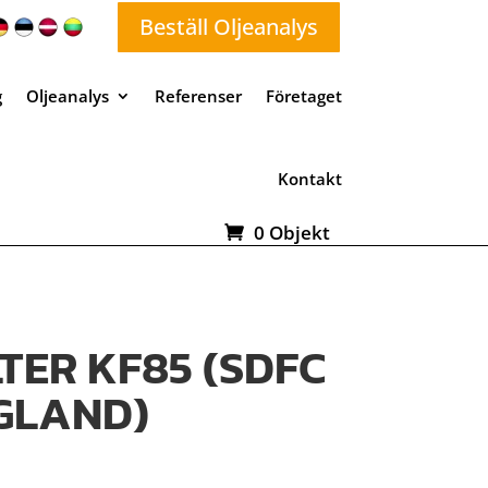
Beställ Oljeanalys
g
Oljeanalys
Referenser
Företaget
Kontakt
0 Objekt
LTER KF85 (SDFC
NGLAND)