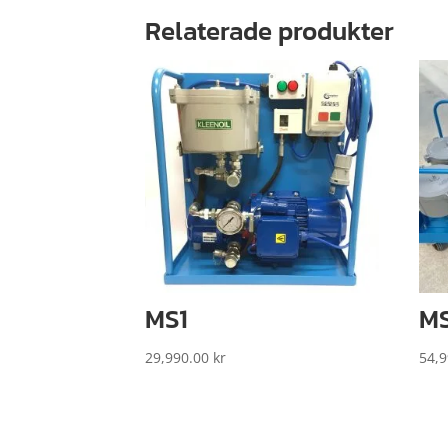
Relaterade produkter
MS1
M
29,990.00
kr
54,