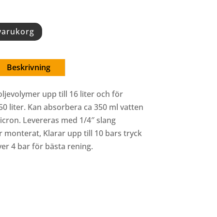
 varukorg
Beskrivning
ljevolymer upp till 16 liter och för
50 liter. Kan absorbera ca 350 ml vatten
 micron. Levereras med 1/4″ slang
r monterat, Klarar upp till 10 bars tryck
er 4 bar för bästa rening.