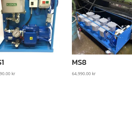
1
MS8
990.00
kr
64,990.00
kr