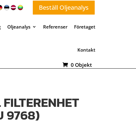
Beställ Oljeanalys
g
Oljeanalys
Referenser
Företaget
Kontakt
0 Objekt
 FILTERENHET
U 9768)