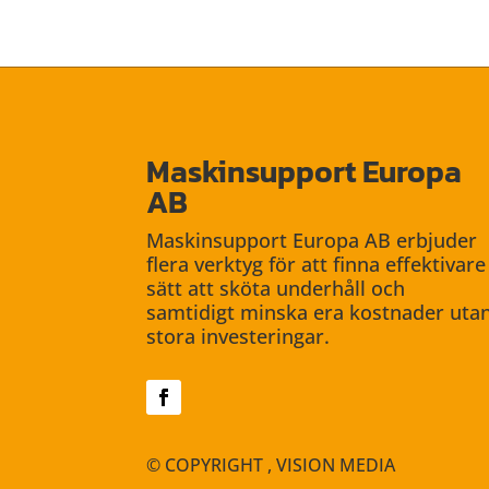
Maskinsupport Europa
AB
Maskinsupport Europa AB erbjuder
flera verktyg för att finna ef­fektivare
sätt att sköta underhåll och
samtidigt minska era kost­nader uta
stora investeringar.
© COPYRIGHT
, VISION MEDIA