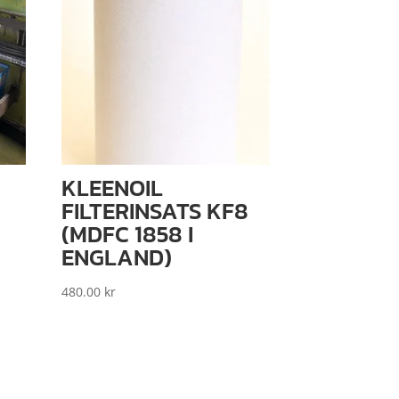
KLEENOIL
FILTERINSATS KF8
(MDFC 1858 I
ENGLAND)
480.00
kr