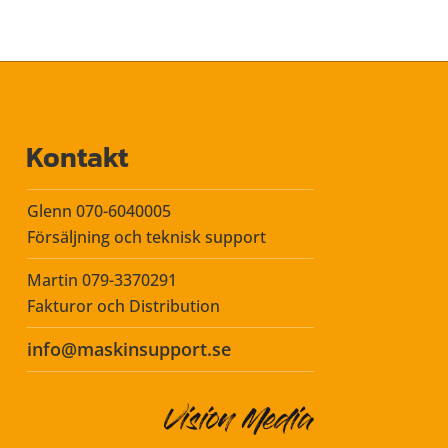
Kontakt
Glenn 070-6040005
Försäljning och teknisk support
Martin 079-3370291
Fakturor och Distribution
info@maskinsupport.se